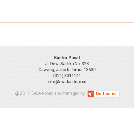
Kantor Pusat
Jl. Dewi Sartika No. 323
Cawang, Jakarta Timur 13630
(021) 8011141
info@madanitour.co
@ 2017. Develeloped and managed by
Duft.co.id