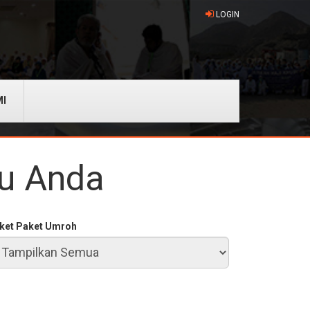
LOGIN
MI
tu Anda
ket
Paket Umroh