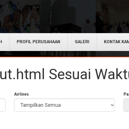
H
PROFIL PERUSAHAAN
GALERI
KONTAK KA
out.html Sesuai Wak
Airlines
Pa